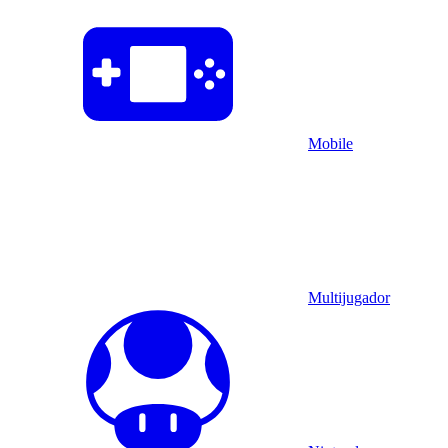
Mobile
Multijugador