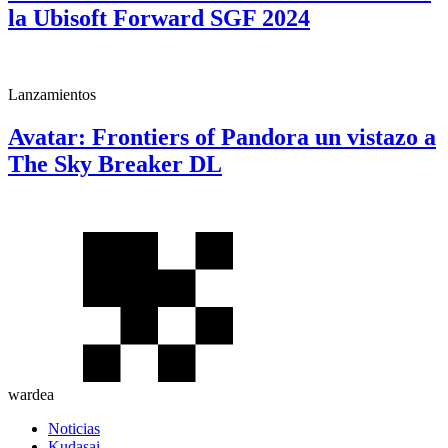
la Ubisoft Forward SGF 2024
Lanzamientos
Avatar: Frontiers of Pandora un vistazo a
The Sky Breaker DL
wardea
Noticias
Kudasai