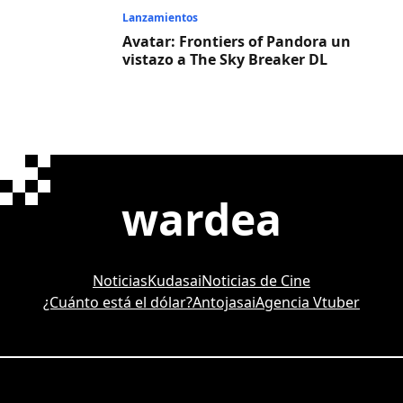
Lanzamientos
Avatar: Frontiers of Pandora un
vistazo a The Sky Breaker DL
wardea
Noticias
Kudasai
Noticias de Cine
¿Cuánto está el dólar?
Antojasai
Agencia Vtuber