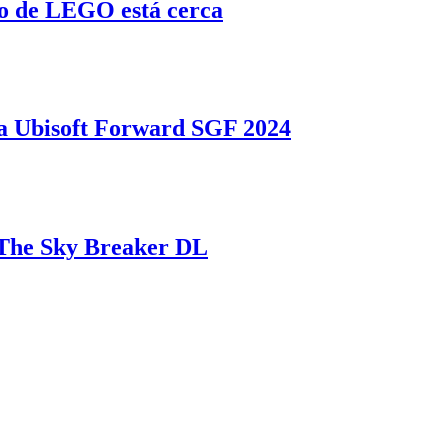
o de LEGO está cerca
 Ubisoft Forward SGF 2024
a The Sky Breaker DL