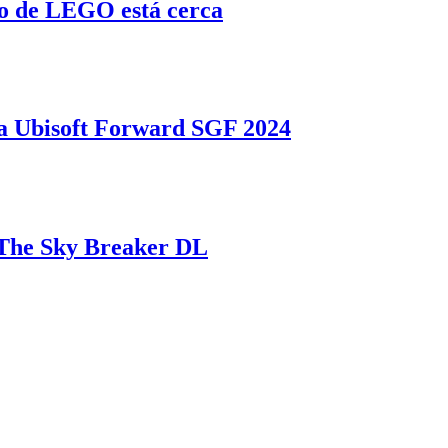
o de LEGO está cerca
 Ubisoft Forward SGF 2024
a The Sky Breaker DL