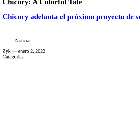
Chicory: A Colorful Tale
Chicory adelanta el próximo proyecto de s
Noticias
Zyk
— enero 2, 2022
Categorias